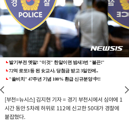
[부천=뉴시스] 김지현 기자 = 경기 부천시에서 심야에 1
시간 동안 5차례 허위로 112에 신고한 50대가 경찰에
붙잡혔다.