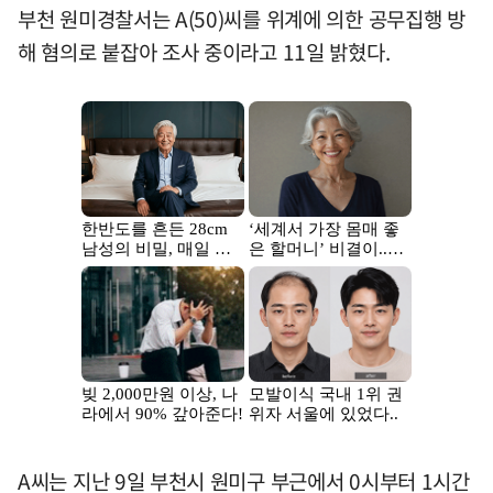
부천 원미경찰서는 A(50)씨를 위계에 의한 공무집행 방
해 혐의로 붙잡아 조사 중이라고 11일 밝혔다.
A씨는 지난 9일 부천시 원미구 부근에서 0시부터 1시간