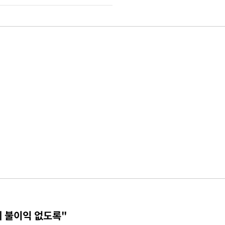
에 불이익 없도록"