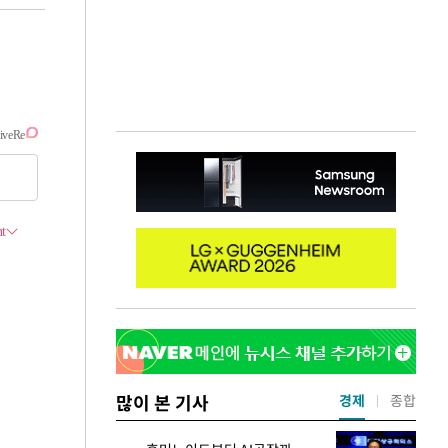
많이 본 기사
경제
종합