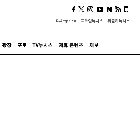
K-Artprice
프라임뉴시스
위클리뉴시스
광장
포토
TV뉴시스
제휴 콘텐츠
제보