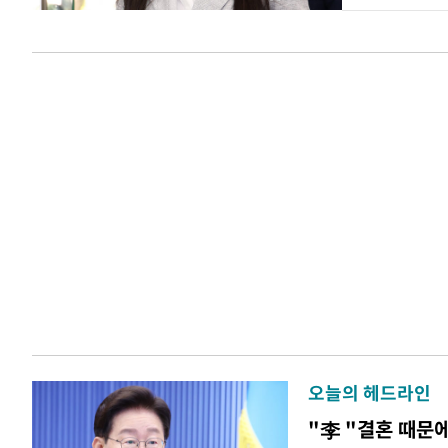
오늘의 헤드라인
"李 "결혼 때문