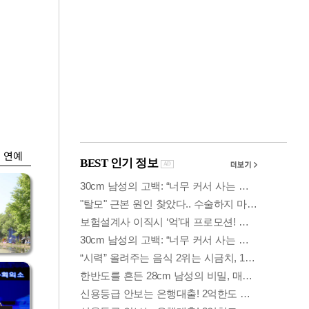
금융
시
다시 뛰는 코스닥…
'들
ETF 수익률 상위권
찍어
연예