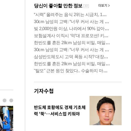
기자수첩
반도체 호황에도 경제 기초체
력 '뚝‘…서비스업 키워야