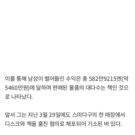
이를 통해 남성이 벌어들인 수익은 총 582만9215엔(약
5460만원)에 달하며 판매된 물품의 대다수는 책인 것으
로 나타났다.
앞서 그는 지난 3월 29일에도 스미다구의 한 매장에서
디스크와 책을 훔친 혐의로 체포되어 기소된 바 있다.