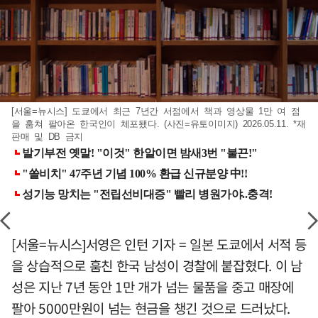
[서울=뉴시스] 도쿄에서 최근 7년간 서점에서 책과 영상물 1만 여 점
을 훔쳐 팔아온 한국인이 체포됐다. (사진=유토이미지) 2026.05.11. *재
판매 및 DB 금지
[서울=뉴시스]서영은 인턴 기자 = 일본 도쿄에서 서적 등
을 상습적으로 훔친 한국 남성이 경찰에 붙잡혔다. 이 남
성은 지난 7년 동안 1만 개가 넘는 물품을 중고 매장에
팔아 5000만원이 넘는 현금을 챙긴 것으로 드러났다.