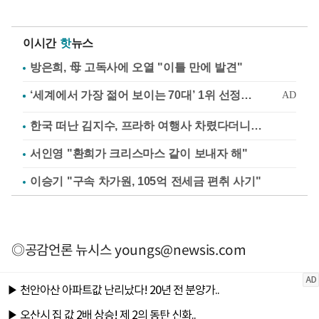
이시간
핫
뉴스
방은희, 母 고독사에 오열 "이틀 만에 발견"
한국 떠난 김지수, 프라하 여행사 차렸다더니…
서인영 "환희가 크리스마스 같이 보내자 해"
이승기 "구속 차가원, 105억 전세금 편취 사기"
◎공감언론 뉴시스
youngs@newsis.com