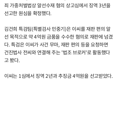
죄 가중처벌법상 알선수재 혐의 상고심에서 징역 3년을
선고한 원심을 확정했다.
김건희 특검팀(특별검사 민중기)은 이씨를 재판 편의 알
선 목적으로 약 4억원 금품을 수수한 혐의로 재판에 넘겼
다. 특검은 이씨가 사건 무마, 재판 편의 등을 요청하면
건진법사 전씨와 연결해 주는 '법조 브로커'로 활동했다
고 봤다.
이씨는 1심에서 징역 2년과 추징금 4억원을 선고받았다.