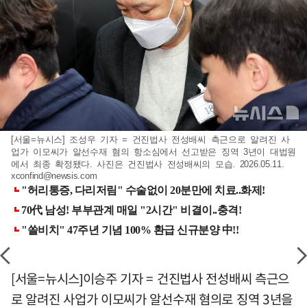
[서울=뉴시스] 조성우 기자 = 건진법사 전성배씨 측근으로 알려진 사
업가 이모씨가 알선수재 혐의 항소심에서 선고받은 징역 3년이 대법원
에서 최종 확정됐다. 사진은 건진법사 전성배씨의 모습. 2026.05.11.
xconfind@newsis.com
[서울=뉴시스]이승주 기자 = 건진법사 전성배씨 측근으
로 알려진 사업가 이모씨가 알선수재 혐의로 징역 3년을