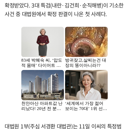
확정받았다. 3대 특검(내란·김건희·순직해병)이 기소한
사건 중 대법원에서 확정 판결이 나온 첫 사례다.
대법원 1부(주심 서경환 대법관)는 11일 이씨의 특정범