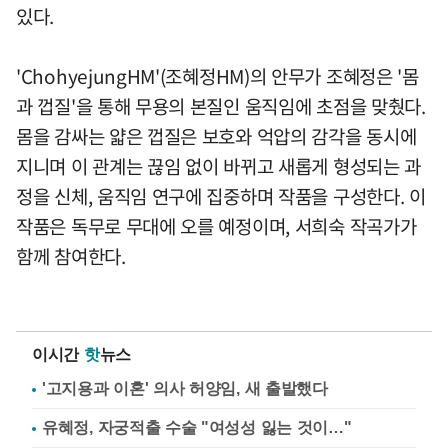
있다.
'ChohyejungHM'(조혜정HM)의 안무가 조혜정은 '몸
과 껍질'을 통해 무용의 본질인 움직임에 초점을 맞췄다.
몸을 감싸는 얇은 껍질은 보호와 억압의 감각을 동시에
지니며 이 관계는 끊임 없이 바뀌고 새롭게 형성되는 과
정을 신체, 움직임 연구에 집중하며 작품을 구성한다. 이
작품은 독무로 무대에 오를 예정이며, 서희숙 작곡가가
함께 참여한다.
이시간
핫
뉴스
'고지용과 이혼' 의사 허양임, 새 출발했다
유혜정, 자궁적출 수술 "여성성 잃는 것이…"