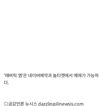
'매버릭 엠'은 네이버예약과 놀티켓에서 예매가 가능하
다.
◎공감언론 뉴시스
dazzling@newsis.com