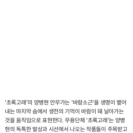
'초록고래'의 양병현 안무가는 '바람소근'을 생명이 뱉어
내는 마지막 숨에서 생전의 기억이 바람이 돼 날아가는
것을 움직임으로 표현한다. 무용단체 '초록고래'는 양병
현의 독특한 발상과 시선에서 나오는 작품들이 주목받고