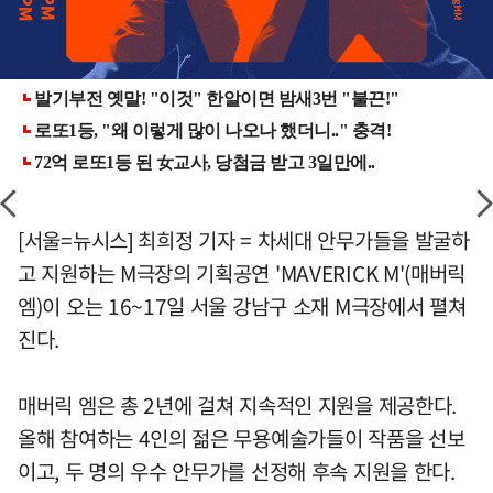
[서울=뉴시스] 최희정 기자 = 차세대 안무가들을 발굴하
고 지원하는 M극장의 기획공연 'MAVERICK M'(매버릭
엠)이 오는 16~17일 서울 강남구 소재 M극장에서 펼쳐
진다.
매버릭 엠은 총 2년에 걸쳐 지속적인 지원을 제공한다.
올해 참여하는 4인의 젊은 무용예술가들이 작품을 선보
이고, 두 명의 우수 안무가를 선정해 후속 지원을 한다.