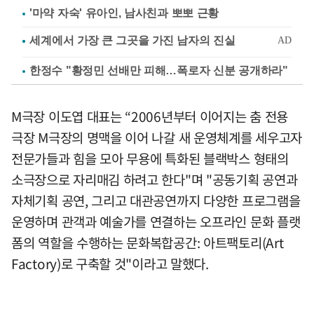
'마약 자숙' 유아인, 남사친과 뽀뽀 근황
한정수 "황정민 선배만 피해…폭로자 신분 공개하라"
M극장 이도엽 대표는 “2006년부터 이어지는 춤 전용
극장 M극장의 명맥을 이어 나갈 새 운영체계를 세우고자
전문가들과 힘을 모아 무용에 특화된 블랙박스 형태의
소극장으로 자리매김 하려고 한다"며 "공동기획 공연과
자체기획 공연, 그리고 대관공연까지 다양한 프로그램을
운영하며 관객과 예술가를 연결하는 오프라인 문화 플랫
폼의 역할을 수행하는 문화복합공간: 아트팩토리(Art
Factory)로 구축할 것"이라고 말했다.