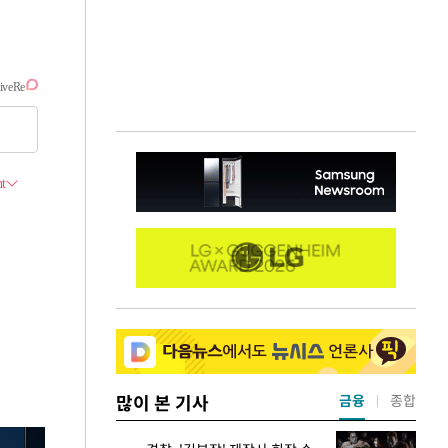
많이 본 기사
금융
종합