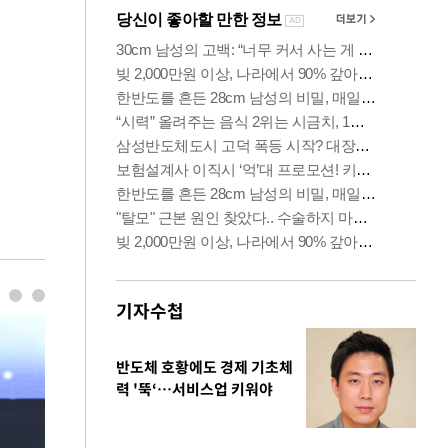
기자수첩
반도체 호황에도 경제 기초체
력 '뚝‘…서비스업 키워야