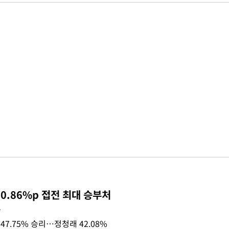
0.86%p 접전 최대 승부처
목
47.75% 승리…정청래 42.08%