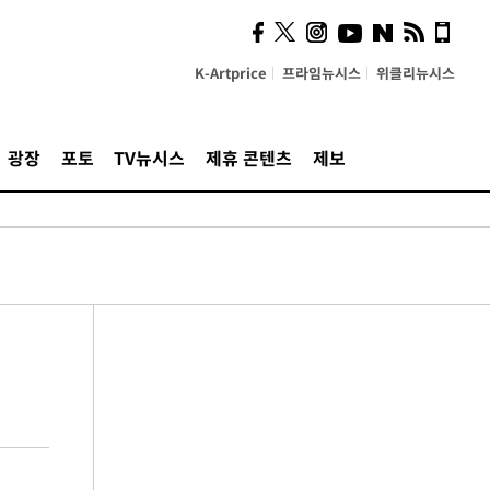
K-Artprice
프라임뉴시스
위클리뉴시스
광장
포토
TV뉴시스
제휴 콘텐츠
제보