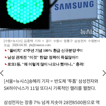
[수원=뉴시스] 김종택 기자 = 경기 수원시 영통구 삼성전자 수원본사
모습. 2026.04.30.
jtk@newsis.com
[서울=뉴시스]송혜리 기자 = 반도체 '투톱' 삼성전자와
SK하이닉스가 11일 또다시 기록적인 랠리를 펼쳤다.
삼성전자는 장중 7% 넘게 치솟아 28만8500원으로 역