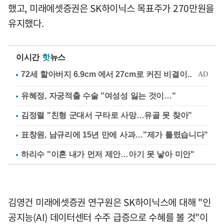
했고, 미래에셋증권은 SK하이닉스 목표주가 270만원을
유지했다.
이시간
핫
뉴스
유혜정, 자궁적출 수술 "여성성 잃는 것이…"
김정렬 "친형 군대서 구타로 사망…유골 못 찾아"
표창원, 남규리에 15년 만에 사과…"제가 틀렸습니다"
하리수 "이혼 내가 먼저 제안…아기 못 낳아 미안"
김영건 미래에셋증권 연구원은 SK하이닉스에 대해 "인
공지능(AI) 데이터센터 수주 급증으로 수혜를 볼 것"이