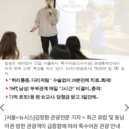
방송인 파비앙이 11일 서울에서 ‘특수어권(소수어권) 관광통역안내사
자격 취득 교육’ 특강을 하고 있다. (사진=관광공사) *재판매 및 DB 금
지
[서울=뉴시스]김정환 관광전문 기자 = 최근 유럽 및 동남
아권 방한 관광객이 급증함에 따라 특수어권 관광 안내