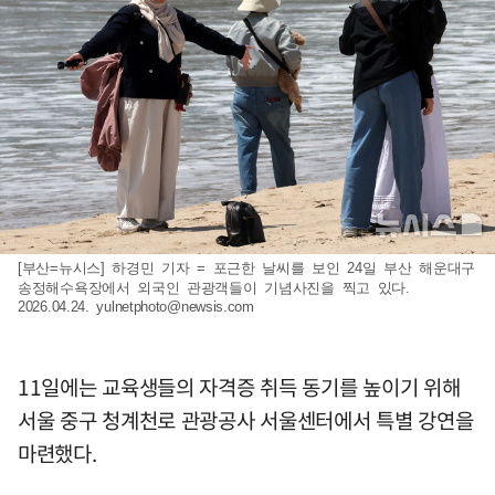
[부산=뉴시스] 하경민 기자 = 포근한 날씨를 보인 24일 부산 해운대구
송정해수욕장에서 외국인 관광객들이 기념사진을 찍고 있다.
2026.04.24.
yulnetphoto@newsis.com
11일에는 교육생들의 자격증 취득 동기를 높이기 위해
서울 중구 청계천로 관광공사 서울센터에서 특별 강연을
마련했다.