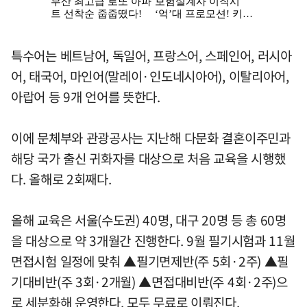
특수어는 베트남어, 독일어, 프랑스어, 스페인어, 러시아
어, 태국어, 마인어(말레이·인도네시아어), 이탈리아어,
아랍어 등 9개 언어를 뜻한다.
이에 문체부와 관광공사는 지난해 다문화 결혼이주민과
해당 국가 출신 귀화자를 대상으로 처음 교육을 시행했
다. 올해로 2회째다.
올해 교육은 서울(수도권) 40명, 대구 20명 등 총 60명
을 대상으로 약 3개월간 진행한다. 9월 필기시험과 11월
면접시험 일정에 맞춰 ▲필기면제반(주 5회·2주) ▲필
기대비반(주 3회·2개월) ▲면접대비반(주 4회·2주)으
로 세분화해 운영한다. 모두 무료로 이뤄진다.