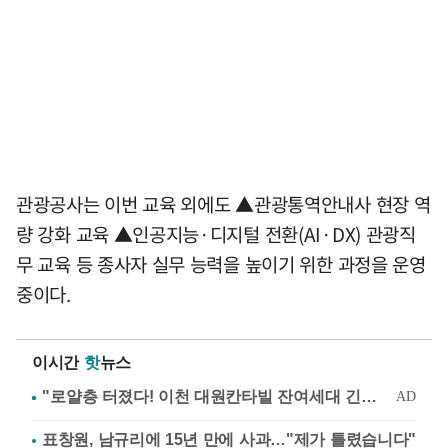
관광공사는 이번 교육 외에도 ▲관광통역안내사 현장 역
량 강화 교육 ▲인공지능·디지털 전환(AI·DX) 관광직
무 교육 등 종사자 실무 능력을 높이기 위한 과정을 운영
중이다.
이시간
핫
뉴스
표창원, 남규리에 15년 만에 사과…"제가 틀렸습니다"