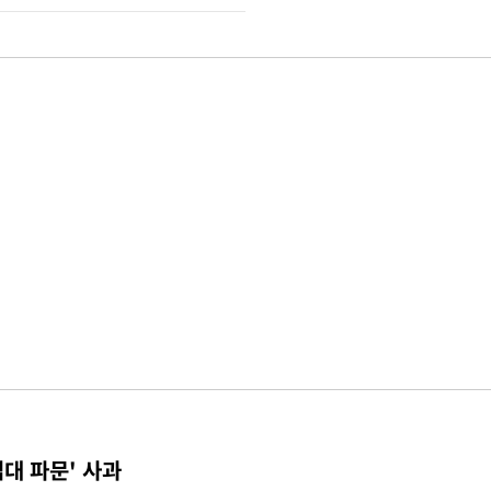
접대 파문' 사과