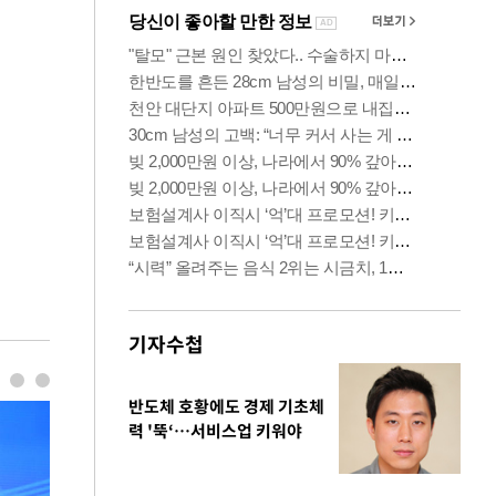
기자수첩
반도체 호황에도 경제 기초체
력 '뚝‘…서비스업 키워야