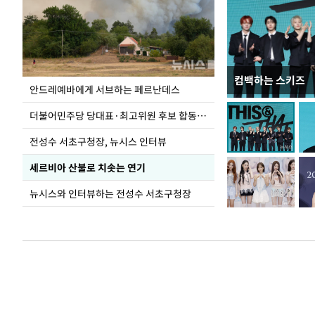
컴백하는 스키즈
이 대통령, 국가
안드레예바에게 서브하는 페르난데스
가 책임지고 치유
더불어민주당 당대표·최고위원 후보 합동연설회
전성수 서초구청장, 뉴시스 인터뷰
세르비아 산불로 치솟는 연기
뉴시스와 인터뷰하는 전성수 서초구청장