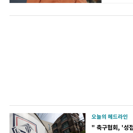
오늘의 헤드라인
" 축구협회, '성