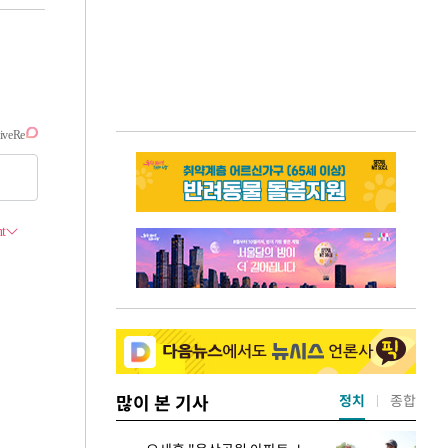
많이 본 기사
정치
종합