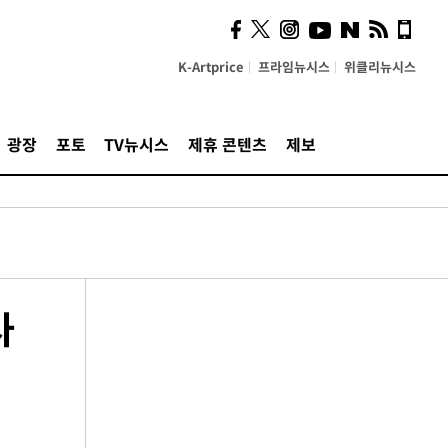
K-Artprice
프라임뉴시스
위클리뉴시스
광장
포토
TV뉴시스
제휴 콘텐츠
제보
사