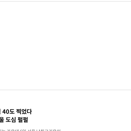
 40도 찍었다
울 도심 펄펄