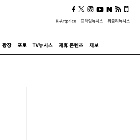
K-Artprice
프라임뉴시스
위클리뉴시스
광장
포토
TV뉴시스
제휴 콘텐츠
제보