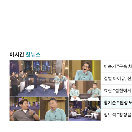
이시간
핫뉴스
이승기 "구속 차
결별 아이유, 전
효린 "절친에게
황기순 "원정 