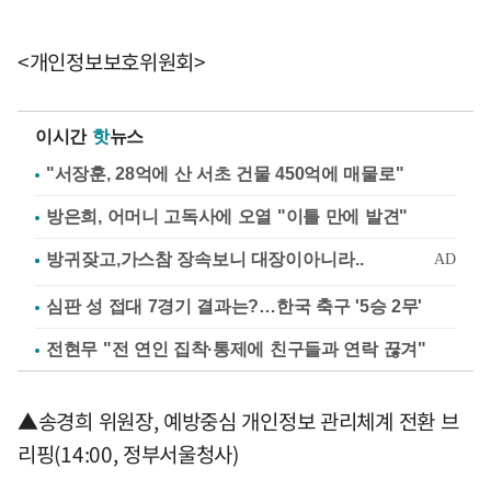
<개인정보보호위원회>
이시간
핫
뉴스
"서장훈, 28억에 산 서초 건물 450억에 매물로"
방은희, 어머니 고독사에 오열 "이틀 만에 발견"
심판 성 접대 7경기 결과는?…한국 축구 '5승 2무'
전현무 "전 연인 집착·통제에 친구들과 연락 끊겨"
▲송경희 위원장, 예방중심 개인정보 관리체계 전환 브
리핑(14:00, 정부서울청사)