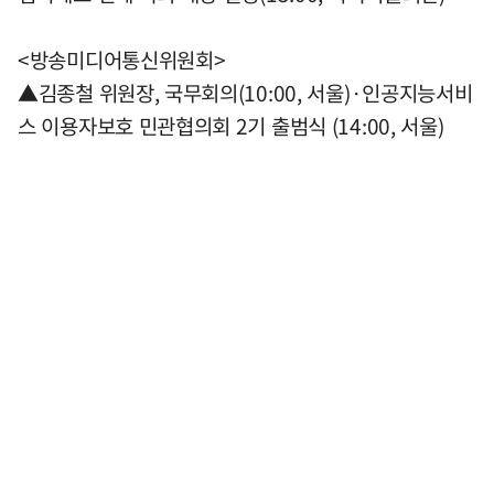
<방송미디어통신위원회>
▲김종철 위원장, 국무회의(10:00, 서울)·인공지능서비
스 이용자보호 민관협의회 2기 출범식 (14:00, 서울)