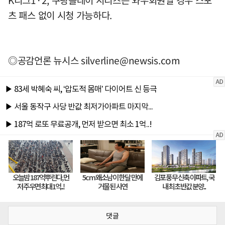
K리그1·2, 쿠팡플레이 시리즈는 와우회원일 경우 스포
츠 패스 없이 시청 가능하다.
◎공감언론 뉴시스
silverline@newsis.com
댓글