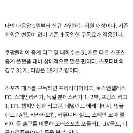
다만 다음달 1일부터 신규 가입하는 회원 대상이다. 기존
회원은 변동이 없이 기존과 동일한 구독료가 적용된다.
쿠팡플레이 중계 리그 및 대회수는 51개로 다른 스포츠
중계 플랫폼 대비 상대적으로 많은 편이다. 스포티비의
경우 31개, 티빙은 18개 가량이다.
스포츠 패스를 구독하면 프리리미어리그, 로스앤젤레스
FC, 스페인라리가, 독일 분데스리가 1·2부, 프랑스 리그
1, EFL 챔피언십과 리그원, 네덜란드 에레디비시, 잉글
랜드 FA컵, 카라바오컵, 커뮤니티 실드, 스페인 코파 델
레이 등 출구를 비롯해 모터스포츠 포물러1, LIV골프, 미
국프로풋볼(NFL) 등을 볼 수 있다.