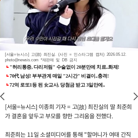
[서울=뉴시스] 고(故) 최진실. (사진 = 인스타그램 캡처) 2026.05.12.
photo@newsis.com
*재판매 및 DB 금지
[서울=뉴시스] 이종희 기자 = 고(故) 최진실의 딸 최준희
가 결혼을 앞두고 부모를 향한 그리움을 전했다.
최준희는 11일 소셜미디어를 통해 "할머니가 여태 간직