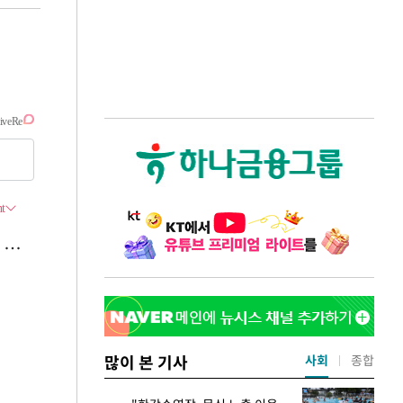
많이 본 기사
사회
종합