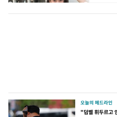
오늘의 헤드라인
"덤벨 휘두르고 