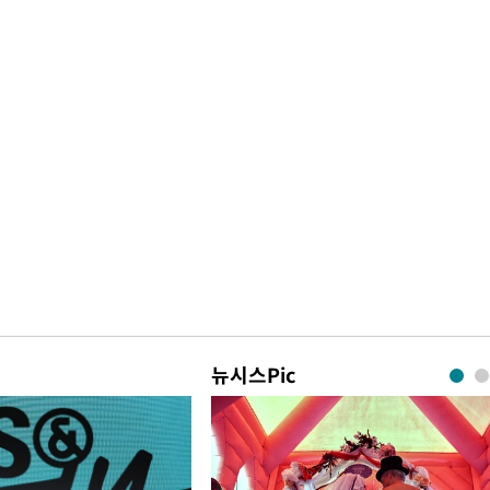
뉴시스Pic