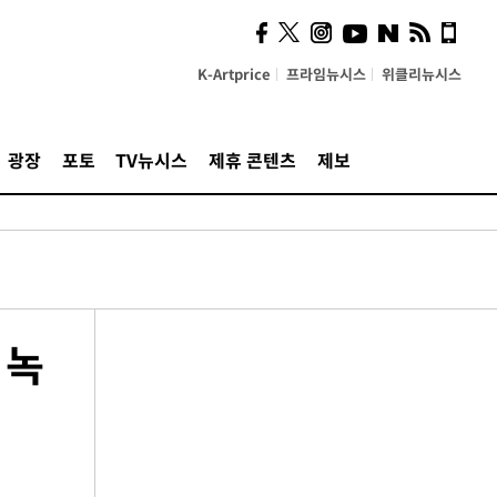
K-Artprice
프라임뉴시스
위클리뉴시스
광장
포토
TV뉴시스
제휴 콘텐츠
제보
 녹