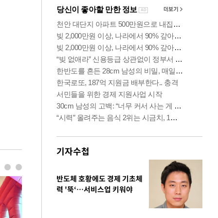
기자수첩
반도체 호황에도 경제 기초체
력 '뚝‘…서비스업 키워야