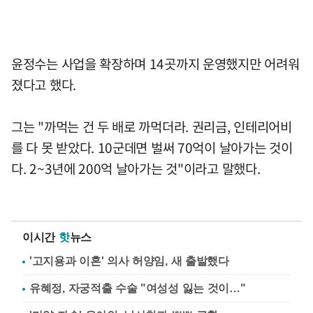
윤정수는 사업을 확장하며 14곳까지 운영했지만 어려워
졌다고 했다.
그는 "까먹는 건 두 배로 까먹더라. 권리금, 인테리어비
를 다 못 받았다. 10군데면 벌써 70억이 날아가는 것이
다. 2~3년에 200억 날아가는 것"이라고 말했다.
이시간
핫
뉴스
'고지용과 이혼' 의사 허양임, 새 출발했다
유혜정, 자궁적출 수술 "여성성 잃는 것이…"