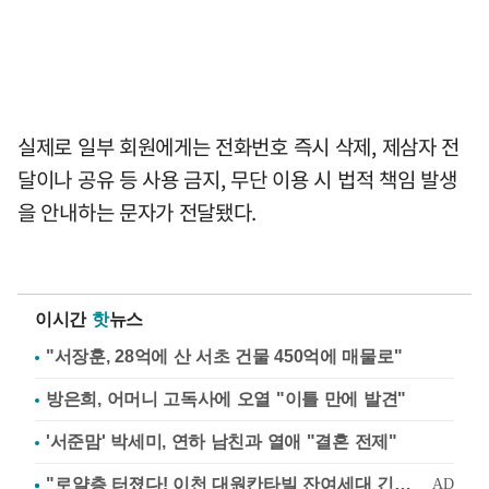
실제로 일부 회원에게는 전화번호 즉시 삭제, 제삼자 전
달이나 공유 등 사용 금지, 무단 이용 시 법적 책임 발생
을 안내하는 문자가 전달됐다.
이시간
핫
뉴스
"서장훈, 28억에 산 서초 건물 450억에 매물로"
방은희, 어머니 고독사에 오열 "이틀 만에 발견"
'서준맘' 박세미, 연하 남친과 열애 "결혼 전제"