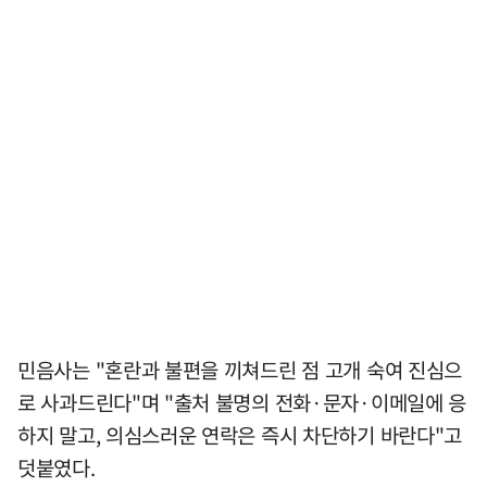
민음사는 "혼란과 불편을 끼쳐드린 점 고개 숙여 진심으
로 사과드린다"며 "출처 불명의 전화·문자·이메일에 응
하지 말고, 의심스러운 연락은 즉시 차단하기 바란다"고
덧붙였다.