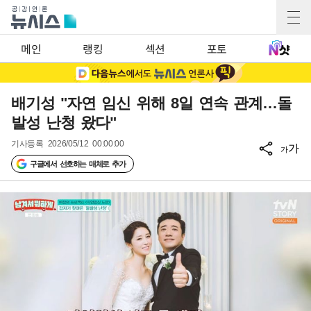
메인
랭킹
섹션
포토
배기성 "자연 임신 위해 8일 연속 관계…돌
발성 난청 왔다"
기사등록
2026/05/12 00:00:00
가
가
구글에서 선호하는 매체로 추가