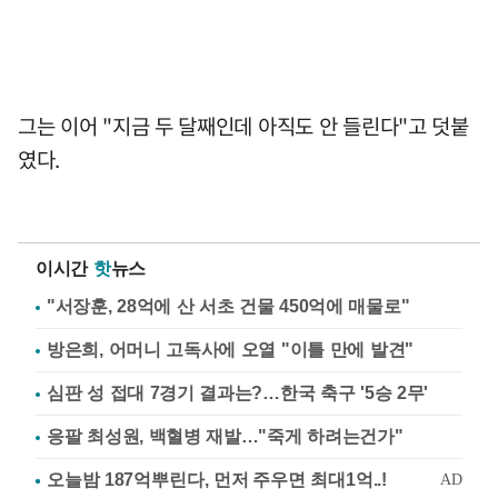
그는 이어 "지금 두 달째인데 아직도 안 들린다"고 덧붙
였다.
이시간
핫
뉴스
"서장훈, 28억에 산 서초 건물 450억에 매물로"
방은희, 어머니 고독사에 오열 "이틀 만에 발견"
심판 성 접대 7경기 결과는?…한국 축구 '5승 2무'
응팔 최성원, 백혈병 재발…"죽게 하려는건가"