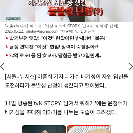
[서울=뉴시스] 배기성. (사진 = tvN STORY '남겨서 뭐하게' 캡처)
2026.05.12.
photo@newsis.com
*재판매 및 DB 금지
[서울=뉴시스] 이종희 기자 = 가수 배기성이 자연 임신을
도전하다가 돌발성 난청이 생겼다고 털어놨다.
11일 방송된 tvN STORY '남겨서 뭐하게'에는 윤정수가
배기성을 초대해 이야기를 나누는 모습이 그려졌다.