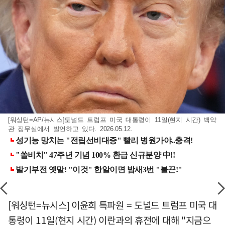
[워싱턴=AP/뉴시스]도널드 트럼프 미국 대통령이 11일(현지 시간) 백악
관 집무실에서 발언하고 있다. 2026.05.12.
[워싱턴=뉴시스] 이윤희 특파원 = 도널드 트럼프 미국 대
통령이 11일(현지 시간) 이란과의 휴전에 대해 "지금으