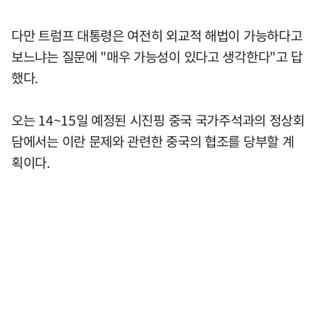
다만 트럼프 대통령은 여전히 외교적 해법이 가능하다고
보느냐는 질문에 "매우 가능성이 있다고 생각한다"고 답
했다.
오는 14~15일 예정된 시진핑 중국 국가주석과의 정상회
담에서는 이란 문제와 관련한 중국의 협조를 당부할 계
획이다.