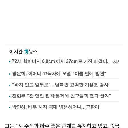
이시간
핫
뉴스
방은희, 어머니 고독사에 오열 "이틀 만에 발견"
"바지 벗고 앞뒤로"…탈북민 고백한 기쁨조 검사
전현무 "전 연인 집착·통제에 친구들과 연락 끊겨"
박민하, 배우·사격 국대 병행하더니…근황이
그는 "시 주석과 아주 좋은 관계를 유지하고 있고, 중국