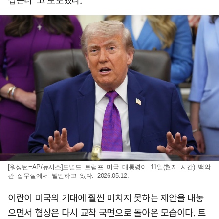
집는다"고 토로했다.
[워싱턴=AP/뉴시스]도널드 트럼프 미국 대통령이 11일(현지 시간) 백악
관 집무실에서 발언하고 있다. 2026.05.12.
이란이 미국의 기대에 훨씬 미치지 못하는 제안을 내놓
으면서 협상은 다시 교착 국면으로 돌아온 모습이다. 트