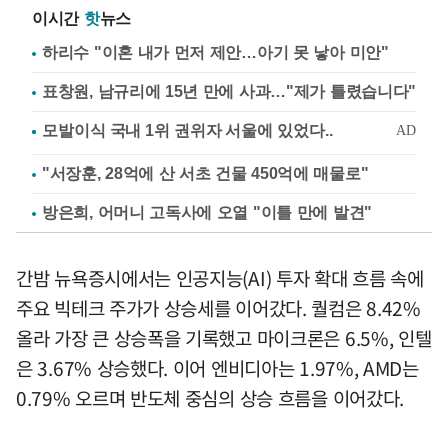
이시간
핫
뉴스
하리수 "이혼 내가 먼저 제안…아기 못 낳아 미안"
표창원, 남규리에 15년 만에 사과…"제가 틀렸습니다"
"서장훈, 28억에 산 서초 건물 450억에 매물로"
방은희, 어머니 고독사에 오열 "이틀 만에 발견"
간밤 뉴욕증시에서는 인공지능(AI) 투자 확대 흐름 속에
주요 빅테크 주가가 상승세를 이어갔다. 퀄컴은 8.42%
올라 가장 큰 상승폭을 기록했고 마이크론은 6.5%, 인텔
은 3.67% 상승했다. 이어 엔비디아는 1.97%, AMD는
0.79% 오르며 반도체 중심의 상승 흐름을 이어갔다.