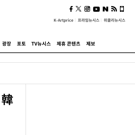
K-Artprice
프라임뉴시스
위클리뉴시스
광장
포토
TV뉴시스
제휴 콘텐츠
제보
 韓