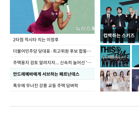
컴백하는 스키즈
이번주 국회에는 무
2타점 적시타 치는 이정후
더불어민주당 당대표·최고위원 후보 합동연설회
주택용지 검토 알려지자... 신속히 늘어선 '근조화환'
안드레예바에게 서브하는 페르난데스
폭우에 무너진 강릉 교동 주택 담벼락