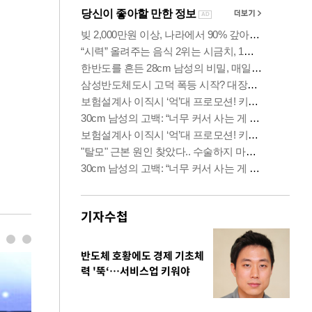
기자수첩
반도체 호황에도 경제 기초체
력 '뚝‘…서비스업 키워야