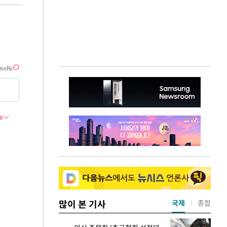
많이 본 기사
국제
종합