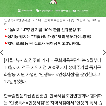
'인생독서×인생서점' 포스터. (문화체육관광부 제공) *재판매 및 DB 금
지
[서울=뉴시스]김주희 기자 = 문화체육관광부는 5월부터
10월까지 전국 지역서점 200곳에서 생애주기별 독서문
화활동 지원 사업인 '인생독서×인생서점'을 운영한다고
12일 밝혔다.
한국출판문화산업진흥원, 한국서점조합연합회와 함께하
는 '인생독서×인생서점'은 지역서점에서 '인생의 독서 습