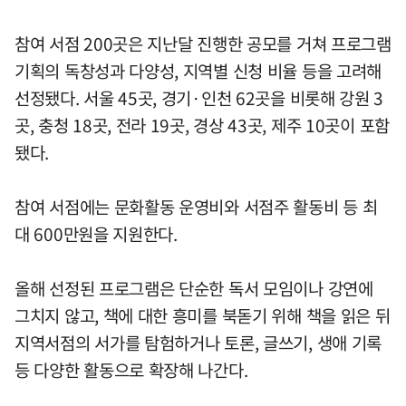
참여 서점 200곳은 지난달 진행한 공모를 거쳐 프로그램
기획의 독창성과 다양성, 지역별 신청 비율 등을 고려해
선정됐다. 서울 45곳, 경기·인천 62곳을 비롯해 강원 3
곳, 충청 18곳, 전라 19곳, 경상 43곳, 제주 10곳이 포함
됐다.
참여 서점에는 문화활동 운영비와 서점주 활동비 등 최
대 600만원을 지원한다.
올해 선정된 프로그램은 단순한 독서 모임이나 강연에
그치지 않고, 책에 대한 흥미를 북돋기 위해 책을 읽은 뒤
지역서점의 서가를 탐험하거나 토론, 글쓰기, 생애 기록
등 다양한 활동으로 확장해 나간다.