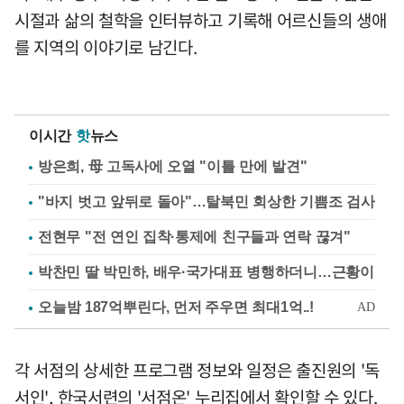
시절과 삶의 철학을 인터뷰하고 기록해 어르신들의 생애
를 지역의 이야기로 남긴다.
이시간
핫
뉴스
방은희, 母 고독사에 오열 "이틀 만에 발견"
"바지 벗고 앞뒤로 돌아"…탈북민 회상한 기쁨조 검사
전현무 "전 연인 집착·통제에 친구들과 연락 끊겨"
박찬민 딸 박민하, 배우·국가대표 병행하더니…근황이
각 서점의 상세한 프로그램 정보와 일정은 출진원의 '독
서인', 한국서련의 '서점온' 누리집에서 확인할 수 있다.