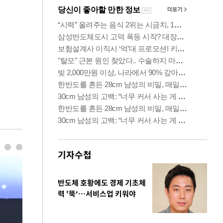
기자수첩
반도체 호황에도 경제 기초체
력 '뚝‘…서비스업 키워야