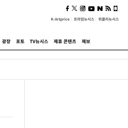
K-Artprice
프라임뉴시스
위클리뉴시스
광장
포토
TV뉴시스
제휴 콘텐츠
제보