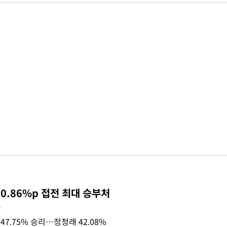
0.86%p 접전 최대 승부처
목
47.75% 승리…정청래 42.08%