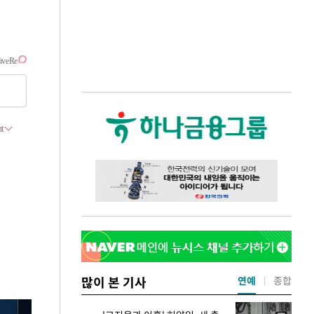
많이 본 기사
연예
종합