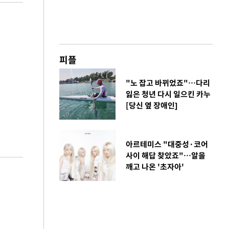
피플
"노 잡고 바뀌었죠"…다리
잃은 청년 다시 일으킨 카누
[당신 옆 장애인]
아르테미스 "대중성·코어
사이 해답 찾았죠"…알을
깨고 나온 '초자아'