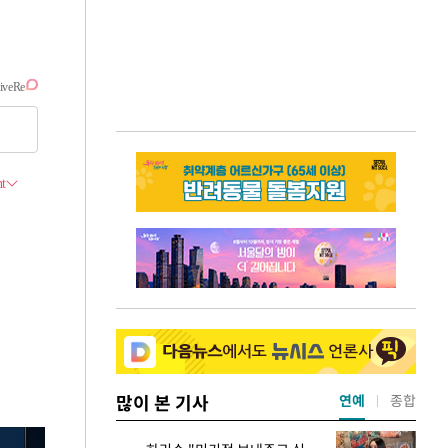
많이 본 기사
연예
종합