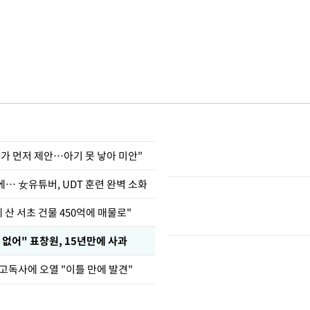
내가 먼저 제안…아기 못 낳아 미안"
… 女유튜버, UDT 훈련 완벽 소화
에 산 서초 건물 450억에 매물로"
 없어" 표창원, 15년만에 사과
고독사에 오열 "이틀 만에 발견"