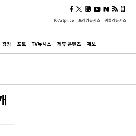
K-Artprice
프라임뉴시스
위클리뉴시스
광장
포토
TV뉴시스
제휴 콘텐츠
제보
개