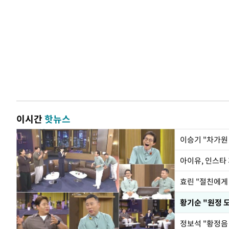
이시간
핫뉴스
아이유, 인스타
효린 "절친에게
황기순 "원정 