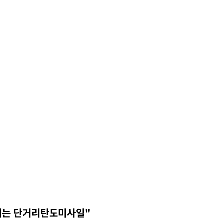
체는 단거리탄도미사일"