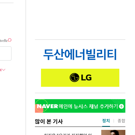
많이 본 기사
정치
종합