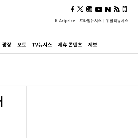
K-Artprice
프라임뉴시스
위클리뉴시스
광장
포토
TV뉴시스
제휴 콘텐츠
제보
배