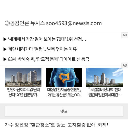
◎공감언론 뉴시스
soo4593@newsis.com
댓글