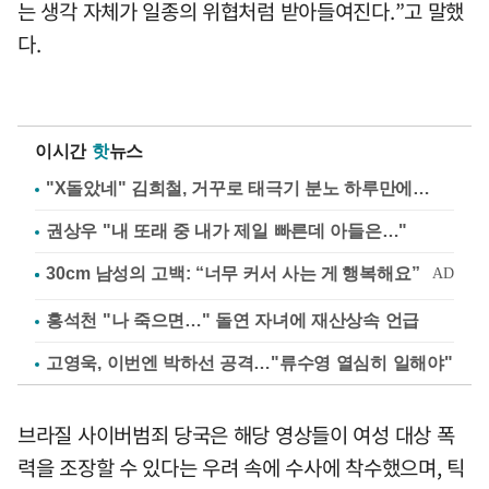
는 생각 자체가 일종의 위협처럼 받아들여진다.”고 말했
다.
이시간
핫
뉴스
"X돌았네" 김희철, 거꾸로 태극기 분노 하루만에…
권상우 "내 또래 중 내가 제일 빠른데 아들은…"
홍석천 "나 죽으면…" 돌연 자녀에 재산상속 언급
고영욱, 이번엔 박하선 공격…"류수영 열심히 일해야"
브라질 사이버범죄 당국은 해당 영상들이 여성 대상 폭
력을 조장할 수 있다는 우려 속에 수사에 착수했으며, 틱