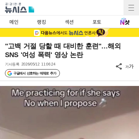
메인
랭킹
섹션
포토
"고백 거절 당할 때 대비한 훈련"…해외
SNS '여성 폭력' 영상 논란
기사등록
2026/05/12 11:06:24
가
가
구글에서 선호하는 매체로 추가