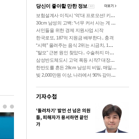
기자수첩
'돌려차기' 발언 선 넘은 의원
들, 피해자가 용서하면 끝인
가