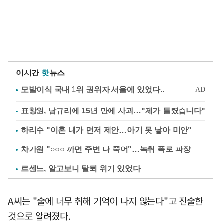
이시간
핫
뉴스
표창원, 남규리에 15년 만에 사과…"제가 틀렸습니다"
하리수 "이혼 내가 먼저 제안…아기 못 낳아 미안"
차가원 "○○○ 까면 주변 다 죽어"…녹취 폭로 파장
르센느, 알고보니 탈퇴 위기 있었다
A씨는 "술에 너무 취해 기억이 나지 않는다"고 진술한
것으로 알려졌다.