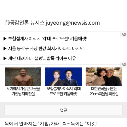
◎공감언론 뉴시스
juyeong@newsis.com
댓글