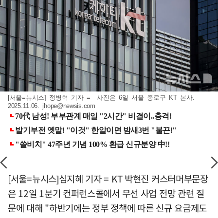
[서울=뉴시스] 정병혁 기자 = 사진은 6일 서울 종로구 KT 본사.
2025.11.06.
jhope@newsis.com
[서울=뉴시스]심지혜 기자 = KT 박현진 커스터머부문장
은 12일 1분기 컨퍼런스콜에서 무선 사업 전망 관련 질
문에 대해 "하반기에는 정부 정책에 따른 신규 요금제도