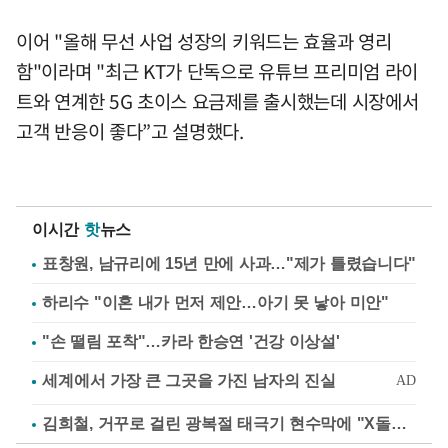
이어 "올해 무선 사업 성장의 키워드는 효율과 영리
함"이라며 "최근 KT가 단독으로 유튜브 프리미엄 라이
트와 연계한 5G 초이스 요금제를 출시했는데 시장에서
고객 반응이 좋다”고 설명했다.
이시간
핫
뉴스
표창원, 남규리에 15년 만에 사과…"제가 틀렸습니다"
하리수 "이혼 내가 먼저 제안…아기 못 낳아 미안"
"손 떨림 포착"…카라 한승연 '건강 이상설'
김희철, 거꾸로 걸린 광복절 태극기 현수막에 "X돌았네"