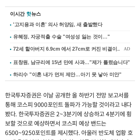
이시간
핫
뉴스
'고지용과 이혼' 의사 허양임, 새 출발했다
유혜정, 자궁적출 수술 "여성성 잃는 것이…"
표창원, 남규리에 15년 만에 사과…"제가 틀렸습니다"
하리수 "이혼 내가 먼저 제안…아기 못 낳아 미안"
한국투자증권은 이날 공개한 올 하반기 전망 보고서를
통해 코스피 9000포인트 돌파가 가능할 것이라고 내다
봤다. 한국투자증권은 2~3분기에 상승하고 4분기에 횡
보할 것으로 예상하면서 코스피 예상 밴드는
6500~9250포인트를 제시했다. 아울러 반도체 업황 호