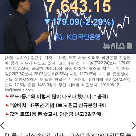
[서울=뉴시스] 김근수 기자 = 12일 오후 서울 여의도 국민은행 전광판
에 종가 지수가 나오고 있다. 코스피는 전 거래일(7822.24)보다 179.09
포인트(2.29%) 하락한 7643.15에 장을 마쳤다. 코스닥 지수는 전 거래
일(1207.34)보다 28.05포인트(2.32%) 내린 1179.29에 거래를 종료했다.
서울 외환시장에서 원·달러 환율은 전 거래일 주간거래 종가(1472.4원)
보다 17.5원 오른 1489.9원에 주간 거래를 마감했다. 2026.05.12.
ks@newsis.com
[서울=뉴시스]송혜리 기자 = 코스피가 8000포인트를 불