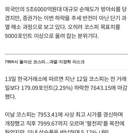
외국인의 5조6000억원대 대규모 순매도가 방아쇠를 당
겼지만, 증권가는 이번 하락을 추세 반전이 아닌 단기 과
열 해소 과정으로 보고 있다. 오히려 코스피 목표치를
9000포인트 이상으로 올려 잡는 분위기다.
7999서 돌아선 코스피…과열·지정학 리스크
13일 한국거래소에 따르면 지난 12일 코스피는 전 거래
일보다 179.09포인트(2.29%) 하락한 7643.15에 마감
했다.
이날 코스피는 7953.41에 사상 최고 시가를 경신하며
개장했고 직후 7999.67까지 오르며 '팔천피'를 목전에
뒀었지만, 이내 상승폭을 반납하며 5.12% 내린