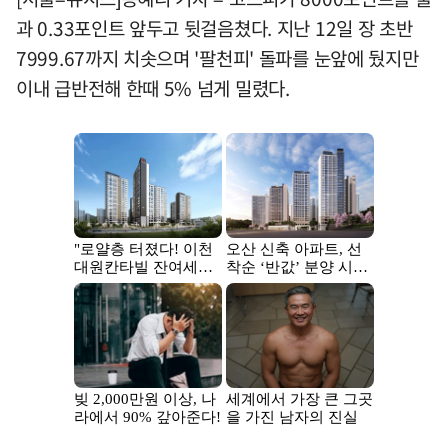
과 0.33포인트 앞두고 뒷걸음쳤다. 지난 12일 장 초반
7999.67까지 치솟으며 '팔천피' 돌파를 눈앞에 뒀지만
이내 급반전해 한때 5% 넘게 밀렸다.