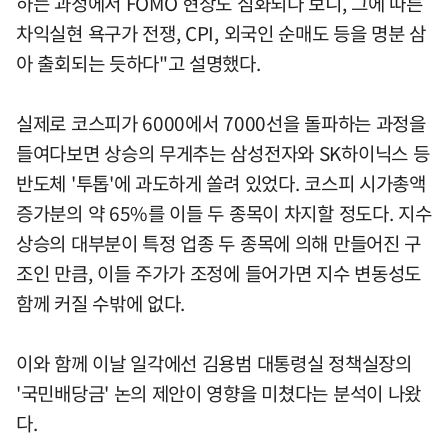
하는 과정에서 FOMO 현상도 심화되다 보니, 그에 따른
차익실현 욕구가 전쟁, CPI, 외국인 순매도 등을 명분 삼
아 출회되는 듯하다"고 설명했다.
실제로 코스피가 6000에서 7000선을 돌파하는 과정을
들여다보면 상승의 무게추는 삼성전자와 SK하이닉스 등
반도체 '투톱'에 과도하게 쏠려 있었다. 코스피 시가총액
증가분의 약 65%를 이들 두 종목이 차지할 정도다. 지수
상승의 대부분이 특정 업종 두 종목에 의해 만들어진 구
조인 만큼, 이들 주가가 조정에 들어가면 지수 변동성도
함께 커질 수밖에 없다.
이와 함께 이날 일각에선 김용범 대통령실 정책실장의
'국민배당금' 논의 제안이 영향을 미쳤다는 분석이 나왔
다.