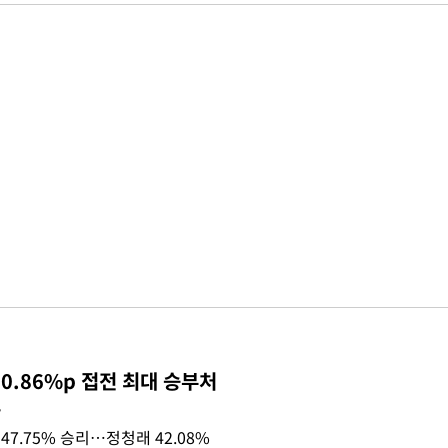
0.86%p 접전 최대 승부처
목
47.75% 승리…정청래 42.08%