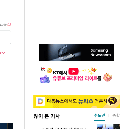
많이 본 기사
수도권
종합