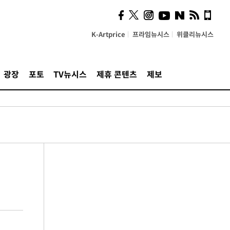
K-Artprice
프라임뉴시스
위클리뉴시스
광장
포토
TV뉴시스
제휴 콘텐츠
제보