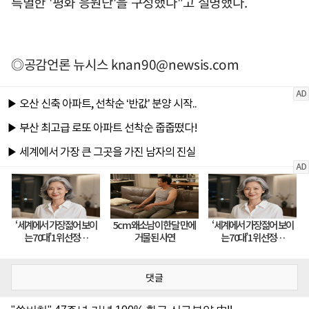
특별한 '평화 응원단'을 구성했다"고 설명했다.
◎공감언론 뉴시스
knan90@newsis.com
댓글