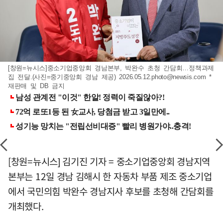
[창원=뉴시스]중소기업중앙회 경남본부, 박완수 초청 간담회…정책과제
집 전달.(사진=중기중앙회 경남 제공)
2026.05.12.photo@newsis.com
*
재판매 및 DB 금지
[창원=뉴시스] 김기진 기자 = 중소기업중앙회 경남지역
본부는 12일 경남 김해시 한 자동차 부품 제조 중소기업
에서 국민의힘 박완수 경남지사 후보를 초청해 간담회를
개최했다.