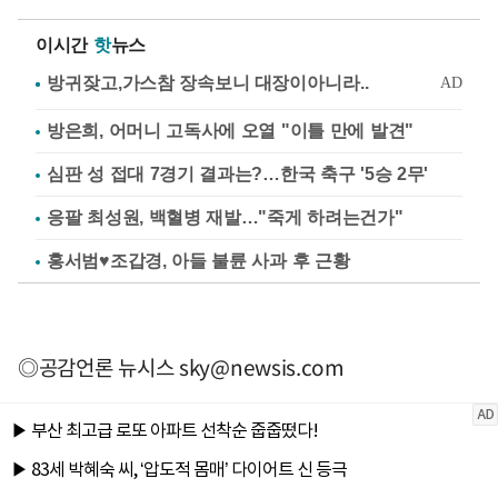
이시간
핫
뉴스
방은희, 어머니 고독사에 오열 "이틀 만에 발견"
심판 성 접대 7경기 결과는?…한국 축구 '5승 2무'
응팔 최성원, 백혈병 재발…"죽게 하려는건가"
홍서범♥조갑경, 아들 불륜 사과 후 근황
◎공감언론 뉴시스
sky@newsis.com