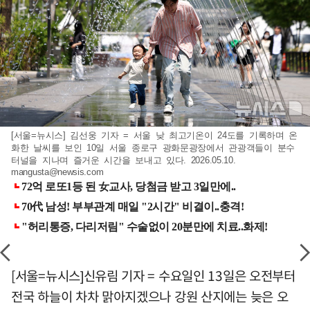
[서울=뉴시스] 김선웅 기자 = 서울 낮 최고기온이 24도를 기록하며 온
화한 날씨를 보인 10일 서울 종로구 광화문광장에서 관광객들이 분수
터널을 지나며 즐거운 시간을 보내고 있다. 2026.05.10.
mangusta@newsis.com
[서울=뉴시스]신유림 기자 = 수요일인 13일은 오전부터
전국 하늘이 차차 맑아지겠으나 강원 산지에는 늦은 오