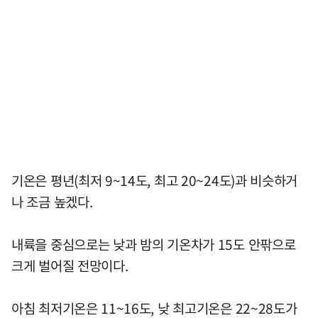
기온은 평년(최저 9~14도, 최고 20~24도)과 비슷하거
나 조금 높겠다.
내륙을 중심으로는 낮과 밤의 기온차가 15도 안팎으로
크게 벌어질 전망이다.
아침 최저기온은 11~16도, 낮 최고기온은 22~28도가