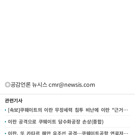
◎공감언론 뉴시스
cmr@newsis.com
관련기사
[속보]쿠웨이트의 이란 무장세력 침투 비난에 이란 "근거없는 주장"비난
이란 공격으로 쿠웨이트 담수화공장 손상(종합)
이란, 또 카타르 해안 유조선 공격…쿠웨이트공항 연료저장탱크도 공격으로 화재