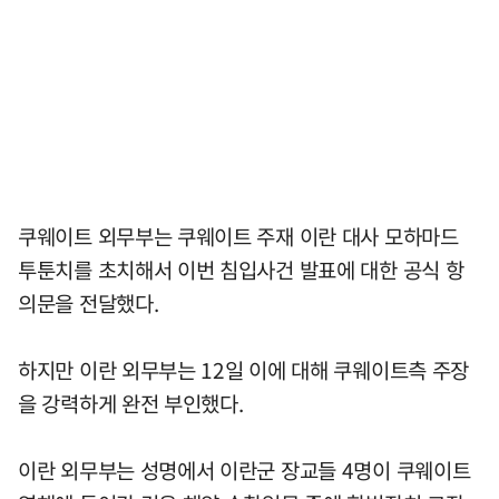
쿠웨이트 외무부는 쿠웨이트 주재 이란 대사 모하마드
투툰치를 초치해서 이번 침입사건 발표에 대한 공식 항
의문을 전달했다.
하지만 이란 외무부는 12일 이에 대해 쿠웨이트측 주장
을 강력하게 완전 부인했다.
이란 외무부는 성명에서 이란군 장교들 4명이 쿠웨이트