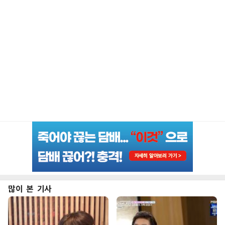
많이 본 기사