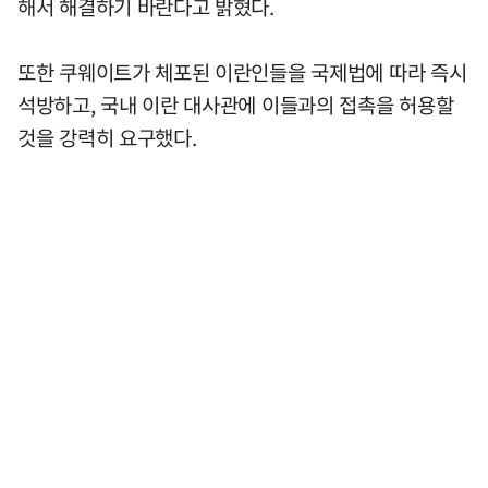
해서 해결하기 바란다고 밝혔다.
또한 쿠웨이트가 체포된 이란인들을 국제법에 따라 즉시
석방하고, 국내 이란 대사관에 이들과의 접촉을 허용할
것을 강력히 요구했다.