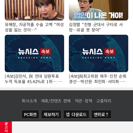
유혜정, 자궁적출 수술 고백 "여성
김정렬 "친형 군대서 구타로 사
성을 잃는 것이…"
망…유골 못 찾아"
[속보]김민석, 與 전대 당원투표
[속보]與최고위원 제주·인천 순회
누적 득표율 45.42%로 1위… 정
경선…박선원·최민희·서미화·한
청래 44.56%
민수·김용 순
회사소개
제휴/컨텐츠 판매
약관·정책
고충처리
PC화면
제보하기
앱 다운로드
맨위로↑
광
COPYRIGHTⓒ
NEWSIS
ALL RIGHTS RESERVED.
고
삭