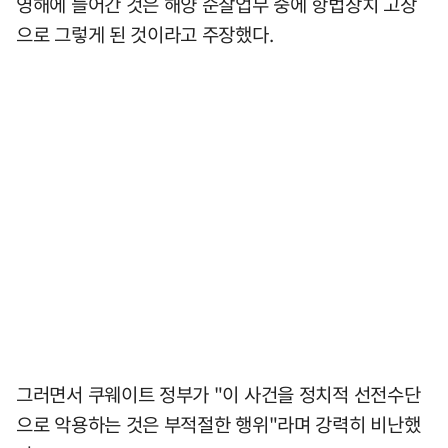
영해에 들어간 것은 해양 순찰업무 중에 항법장치 고장
으로 그렇게 된 것이라고 주장했다.
그러면서 쿠웨이트 정부가 "이 사건을 정치적 선전수단
으로 악용하는 것은 부적절한 행위"라며 강력히 비난했