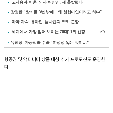
'고지용과 이혼' 의사 허양임, 새 출발했다
장영란 "쌍커풀 3번 밖에…왜 성형미인이라고 하냐"
'마약 자숙' 유아인, 남사친과 뽀뽀 근황
유혜정, 자궁적출 수술 "여성성 잃는 것이…"
항공권 및 액티비티 상품 대상 추가 프로모션도 운영한
다.