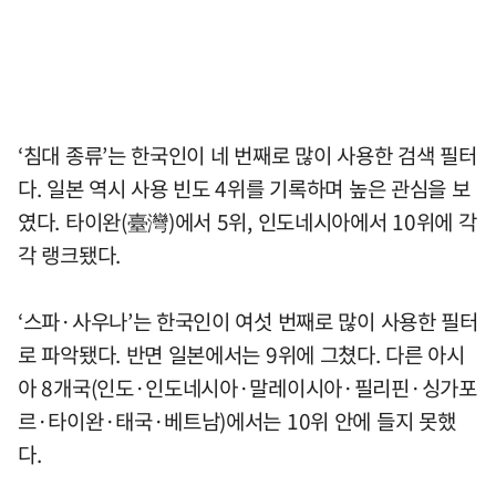
‘침대 종류’는 한국인이 네 번째로 많이 사용한 검색 필터
다. 일본 역시 사용 빈도 4위를 기록하며 높은 관심을 보
였다. 타이완(臺灣)에서 5위, 인도네시아에서 10위에 각
각 랭크됐다.
‘스파·사우나’는 한국인이 여섯 번째로 많이 사용한 필터
로 파악됐다. 반면 일본에서는 9위에 그쳤다. 다른 아시
아 8개국(인도·인도네시아·말레이시아·필리핀·싱가포
르·타이완·태국·베트남)에서는 10위 안에 들지 못했
다.