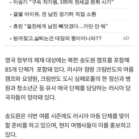
이승기 "구속 차가원, 105억 전세금 편취 사기"
결별 아이유, 전 남친 장기하 직접 소환
효린 "절친에게 남친 빼앗겼다…가만 안 둬"
영국 정부의 제재 대상에는 북한 송도원 캠프를 포함해
85개 단체가 포함돼 있다. 러시아 점령 크림반도의 여름
캠프와 요양원, 크림반도 도시 심페로폴의 한 정신과 병
원과 청소년군 등 유사 애국 단체를 담당하는 러시아 당
국자들이 망라돼 있다.
송도원은 이번 여름 시즌에도 러시아 아동 단체를 맞이
할 준비를 하고 있으며, 현지 여행사들이 이를 홍보하고
있다.