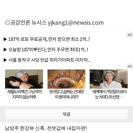
◎공감언론 뉴시스
yjkang1@newsis.com
댓글