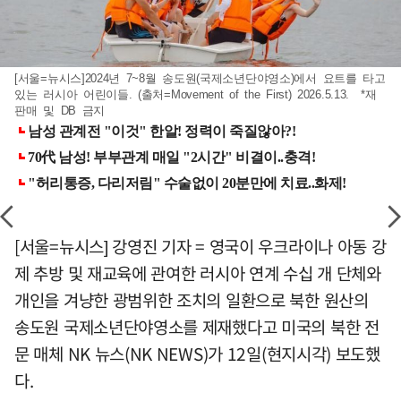
[서울=뉴시스]2024년 7~8월 송도원(국제소년단야영소)에서 요트를 타고
있는 러시아 어린이들. (출처=Movement of the First) 2026.5.13. *재
판매 및 DB 금지
[서울=뉴시스] 강영진 기자 = 영국이 우크라이나 아동 강
제 추방 및 재교육에 관여한 러시아 연계 수십 개 단체와
개인을 겨냥한 광범위한 조치의 일환으로 북한 원산의
송도원 국제소년단야영소를 제재했다고 미국의 북한 전
문 매체 NK 뉴스(NK NEWS)가 12일(현지시각) 보도했
다.