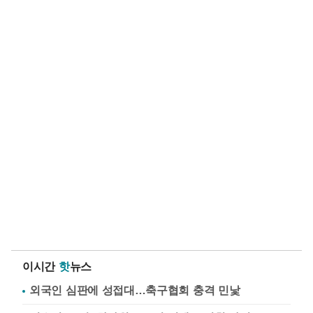
이시간
핫
뉴스
외국인 심판에 성접대…축구협회 충격 민낯