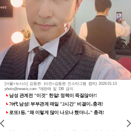
[서울=뉴시스] 김동완. (사진=김동완 인스타그램 캡처) 2026.01.13.
photo@newsis.com
*재판매 및 DB 금지