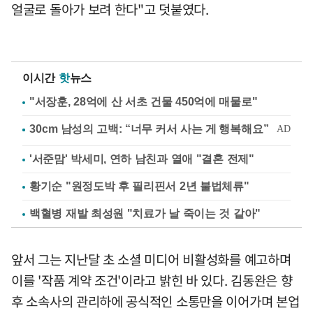
얼굴로 돌아가 보려 한다"고 덧붙였다.
이시간
핫
뉴스
"서장훈, 28억에 산 서초 건물 450억에 매물로"
'서준맘' 박세미, 연하 남친과 열애 "결혼 전제"
황기순 "원정도박 후 필리핀서 2년 불법체류"
백혈병 재발 최성원 "치료가 날 죽이는 것 같아"
앞서 그는 지난달 초 소셜 미디어 비활성화를 예고하며
이를 '작품 계약 조건'이라고 밝힌 바 있다. 김동완은 향
후 소속사의 관리하에 공식적인 소통만을 이어가며 본업