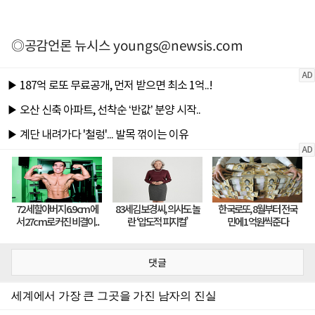
◎공감언론 뉴시스
youngs@newsis.com
댓글