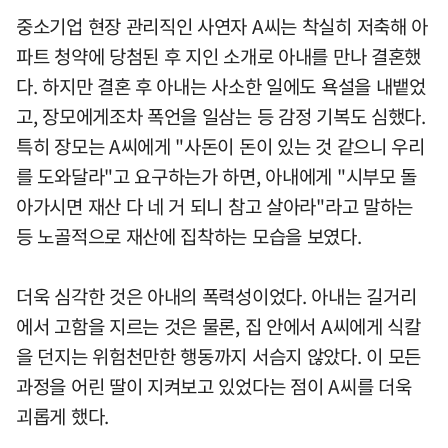
중소기업 현장 관리직인 사연자 A씨는 착실히 저축해 아
파트 청약에 당첨된 후 지인 소개로 아내를 만나 결혼했
다. 하지만 결혼 후 아내는 사소한 일에도 욕설을 내뱉었
고, 장모에게조차 폭언을 일삼는 등 감정 기복도 심했다.
특히 장모는 A씨에게 "사돈이 돈이 있는 것 같으니 우리
를 도와달라"고 요구하는가 하면, 아내에게 "시부모 돌
아가시면 재산 다 네 거 되니 참고 살아라"라고 말하는
등 노골적으로 재산에 집착하는 모습을 보였다.
더욱 심각한 것은 아내의 폭력성이었다. 아내는 길거리
에서 고함을 지르는 것은 물론, 집 안에서 A씨에게 식칼
을 던지는 위험천만한 행동까지 서슴지 않았다. 이 모든
과정을 어린 딸이 지켜보고 있었다는 점이 A씨를 더욱
괴롭게 했다.