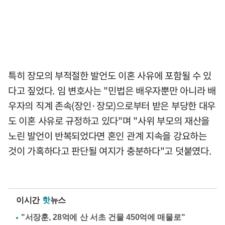
특히 장모의 부적절한 발언도 이혼 사유에 포함될 수 있
다고 짚었다. 임 변호사는 "민법은 배우자뿐만 아니라 배
우자의 직계 존속(장인·장모)으로부터 받은 부당한 대우
도 이혼 사유로 규정하고 있다"며 "사위 부모의 재산을
노린 발언이 반복되었다면 혼인 관계 지속을 강요하는
것이 가혹하다고 판단될 여지가 충분하다"고 덧붙였다.
이시간
핫
뉴스
"서장훈, 28억에 산 서초 건물 450억에 매물로"