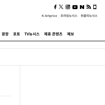
K-Artprice
프라임뉴시스
위클리뉴시스
광장
포토
TV뉴시스
제휴 콘텐츠
제보