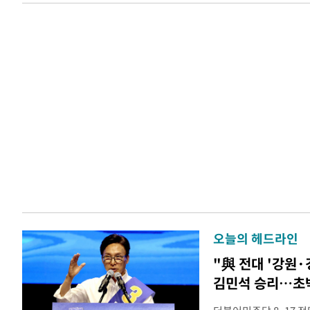
오늘의 헤드라인
"與 전대 '강원·
김민석 승리…초박