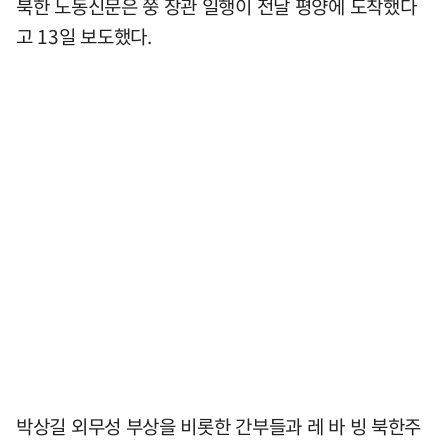
북한 노동신문은 쭝 장관 일행이 전날 평양에 도착했다
고 13일 보도했다.
박상길 외무성 부상을 비롯한 간부들과 레 바 빙 북한주