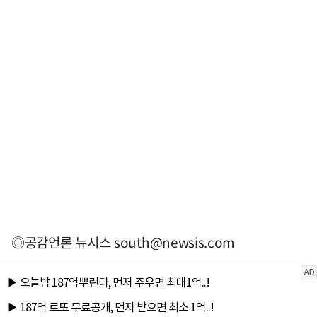
◎공감언론 뉴시스
south@newsis.com