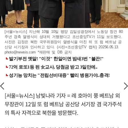
[서울=뉴시스] 지난해 10월 10일 평양 김일성광장에서 노동당 창건 80
주년 경축 열병식이 성대히 거행됐다고 조선중앙TV가 11일 보도했다.
사진은 김정은 북한 국무위원장이 열병식을 마친 뒤 또 럼 베트남 공
산당 서기장과 인사하고 있다. (사진=조선중앙TV 캡처) 20256.05.13.
photo@newsis.com
*재판매 및 DB 금지
[서울=뉴시스] 남빛나라 기자 = 레 호아이 쭝 베트남 외
무장관이 12일 또 럼 베트남 공산당 서기장 겸 국가주석
의 특사 자격으로 북한을 방문했다.