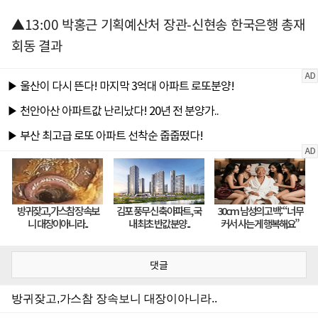
▲13:00 박홍근 기획예산처 장관-신현송 한국은행 총재
회동 결과
댓글