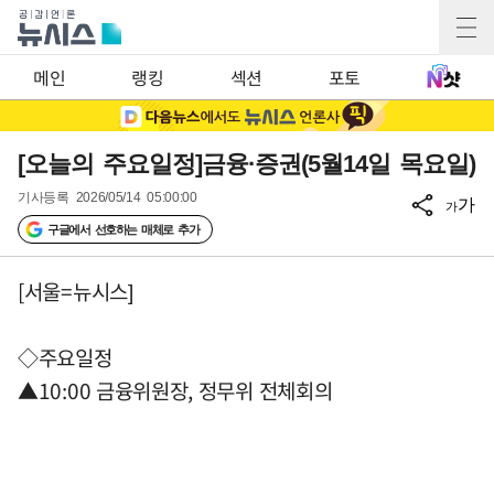
메인
랭킹
섹션
포토
[오늘의 주요일정]금융·증권(5월14일 목요일)
기사등록
2026/05/14 05:00:00
가
가
구글에서 선호하는 매체로 추가
[서울=뉴시스]
◇주요일정
▲10:00 금융위원장, 정무위 전체회의