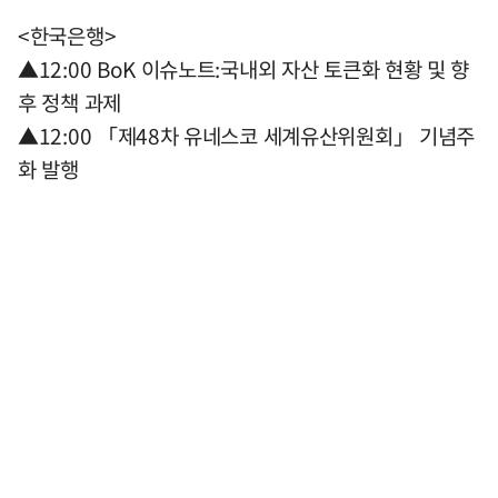
<한국은행>
▲12:00 BoK 이슈노트:국내외 자산 토큰화 현황 및 향
후 정책 과제
▲12:00 「제48차 유네스코 세계유산위원회」 기념주
화 발행