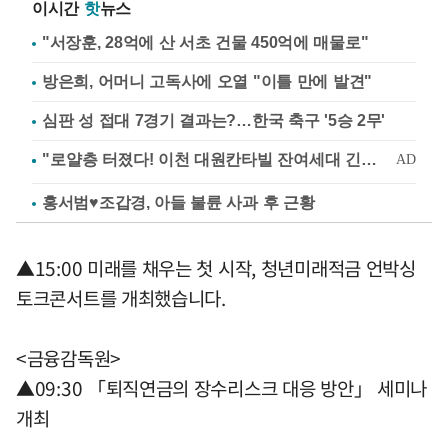
이시간
핫
뉴스
"서장훈, 28억에 산 서초 건물 450억에 매물로"
방은희, 어머니 고독사에 오열 "이틀 만에 발견"
심판 성 접대 7경기 결과는?…한국 축구 '5승 2무'
홍서범♥조갑경, 아들 불륜 사과 후 근황
▲15:00 미래를 채우는 첫 시작, 청년미래적금 언박싱
토크콘서트를 개최했습니다.
<금융감독원>
▲09:30 「퇴직연금의 장수리스크 대응 방안」 세미나
개최