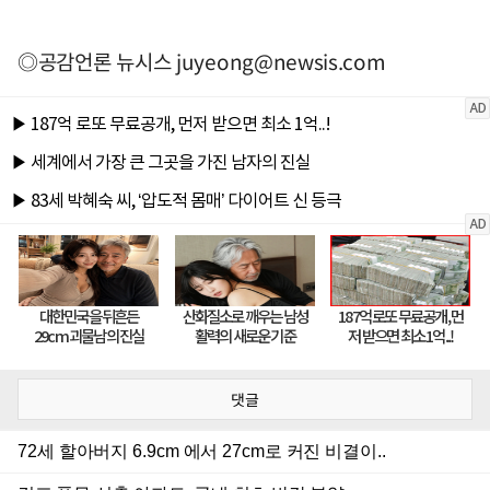
◎공감언론 뉴시스
juyeong@newsis.com
댓글