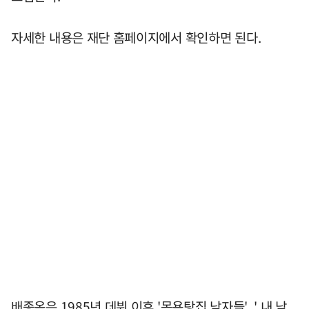
자세한 내용은 재단 홈페이지에서 확인하면 된다.
배종옥은 1985년 데뷔 이후 '목욕탕집 남자들', ' 내 남