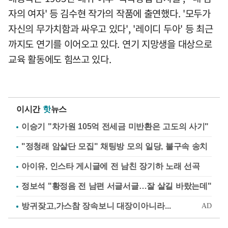
자의 여자' 등 김수현 작가의 작품에 출연했다. '모두가
자신의 무가치함과 싸우고 있다', '레이디 두아' 등 최근
까지도 연기를 이어오고 있다. 연기 지망생을 대상으로
교육 활동에도 힘쓰고 있다.
이시간
핫
뉴스
이승기 "차가원 105억 전세금 미반환은 고도의 사기"
"정청래 암살단 모집" 채팅방 모의 일당, 불구속 송치
아이유, 인스타 게시글에 전 남친 장기하 노래 선곡
정보석 "황정음 전 남편 서글서글…잘 살길 바랐는데"