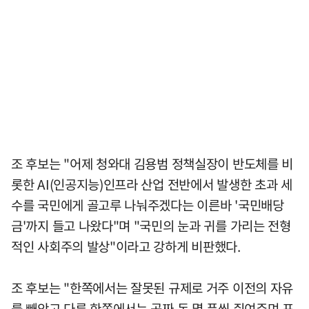
조 후보는 "어제 청와대 김용범 정책실장이 반도체를 비
롯한 AI(인공지능)인프라 산업 전반에서 발생한 초과 세
수를 국민에게 골고루 나눠주겠다는 이른바 '국민배당
금'까지 들고 나왔다"며 "국민의 눈과 귀를 가리는 전형
적인 사회주의 발상"이라고 강하게 비판했다.
조 후보는 "한쪽에서는 잘못된 규제로 거주 이전의 자유
를 빼앗고 다른 한쪽에서는 공짜 돈 몇 푼씩 쥐여주며 표