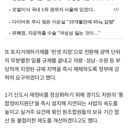
다이어트 주사 맞은 이순실 "10개월만에 45㎏ 감량"
유혜정, 자궁적출 수술 "여성성 잃는 것이…"
또 토지거래허가제를 '핀셋 지정'으로 전환해 광역 단위
의 무분별한 일률 규제를 끝내고 의왕·성남·수원 등 부
당하게 지정된 규제 지역을 즉시 해제하도록 정부에 강
력히 요구하겠다고 했다.
1기 신도시 재정비를 정상화하기 위해 경기도 차원의 '통
합정비지원단'을 즉시 설치해 지연되는 사업의 속도를
높이고 실거주 요건에 묶인 원조합원들의 보유 기간 합
산 등 불합리한 제도를 개선하겠다고도 했다.