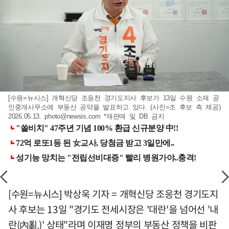
[수원=뉴시스] 개혁신당 조응천 경기도지사 후보가 13일 수원 소재 공
인중개사무소에 부동산 공약을 발표하고 있다. (사진=조 후보 측 제공)
2026.05.13.
photo@newsis.com
*재판매 및 DB 금지
[수원=뉴시스] 박상욱 기자 = 개혁신당 조응천 경기도지
사 후보는 13일 "경기도 전세시장은 '대란'을 넘어선 '내
란(內亂)' 상태"라며 이재명 정부의 부동산 정책을 비판