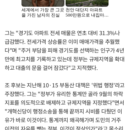
그는 "경기도 아파트 전세 매물은 연초 대비 31.3%나
급감했다. 전세가격 상승률은 이미 매매가격을 추월했
다"며 "주거 부담을 피해 경기도를 선택하는 인구가 4년
만에 최고치를 기록하고 있는데 정부는 규제지역을 확대
하고 대출의 문을 걸어 잠갔다"고 지적했다.
조 후보는 지난해 10·15 부동산 대책은 '위법 행정'라고
주장했다. 그는 "정부가 유리한 통계만 골라 9월의 하락
지표를 의도적으로 배제하고 규제지역을 지정했다"면서
"개혁신당이 행정소송을 통해 끝까지 시비를 다퉜던 이
유가 바로 이것이다. 통계까지 왜곡해가며 도민의 거주
이전의 자유를 뺏는 정부, 이것이 정상인가"라고 목소리