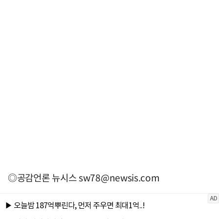
◎공감언론 뉴시스
sw78@newsis.com