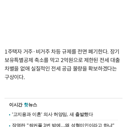
1주택자 거주·비거주 차등 규제를 전면 폐기한다. 장기
보유특별공제 축소를 막고 2억원으로 제한된 전세 대출
차별을 없애 실질적인 전세 공급 물량을 확보하겠다는
구상이다.
이시간
핫
뉴스
'고지용과 이혼' 의사 허양임, 새 출발했다
장영란 "쌍커풀 3번 밖에…왜 성형미인이라고 하냐"