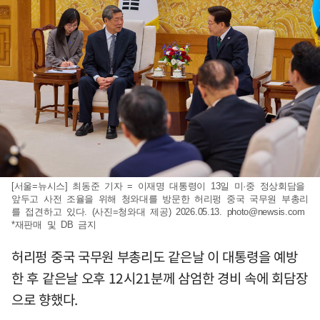
[서울=뉴시스] 최동준 기자 = 이재명 대통령이 13일 미·중 정상회담을
앞두고 사전 조율을 위해 청와대를 방문한 허리펑 중국 국무원 부총리
를 접견하고 있다. (사진=청와대 제공) 2026.05.13.
photo@newsis.com
*재판매 및 DB 금지
허리펑 중국 국무원 부총리도 같은날 이 대통령을 예방
한 후 같은날 오후 12시21분께 삼엄한 경비 속에 회담장
으로 향했다.