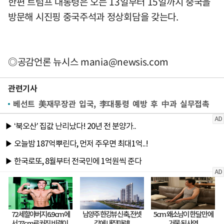
한편 트럼프 대통령은 오는 13일부터 15일까지 중국을
방문해 시진핑 중국주석과 정상회담을 갖는다.
◎공감언론 뉴시스
mania@newsis.com
관련기사
베선트 美재무장관 입국, 李대통령 예방 후 中과 실무접촉