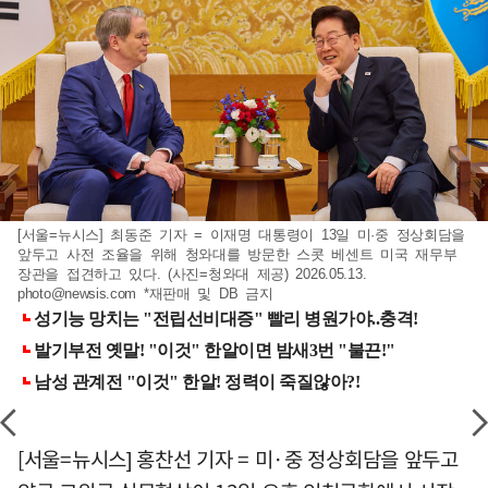
[서울=뉴시스] 최동준 기자 = 이재명 대통령이 13일 미·중 정상회담을
앞두고 사전 조율을 위해 청와대를 방문한 스콧 베센트 미국 재무부
장관을 접견하고 있다. (사진=청와대 제공) 2026.05.13.
photo@newsis.com
*재판매 및 DB 금지
[서울=뉴시스] 홍찬선 기자 = 미·중 정상회담을 앞두고