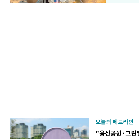
오늘의 헤드라인
"용산공원·그린