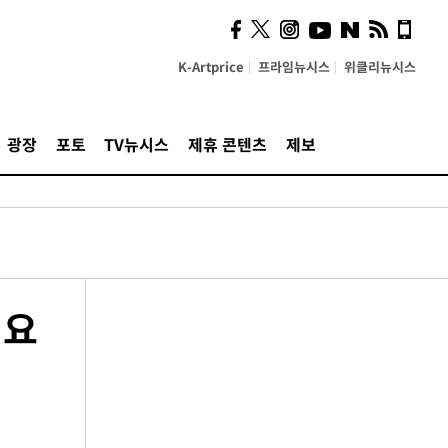
K-Artprice
프라임뉴시스
위클리뉴시스
광장
포토
TV뉴시스
제휴 콘텐츠
제보
 요