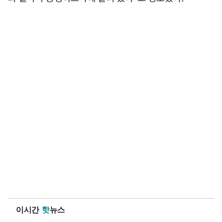
이시간
핫
뉴스