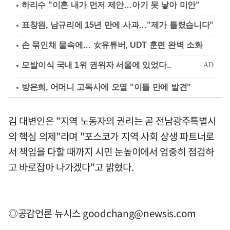
하리수 "이혼 내가 먼저 제안…아기 못 낳아 미안"
표창원, 남규리에 15년 만에 사과…"제가 틀렸습니다"
손 묶인채 물속에… 女유튜버, UDT 훈련 완벽 소화
방은희, 어머니 고독사에 오열 "이틀 만에 발견"
김 대변인은 "지역 노동자의 권리는 곧 전남광주특별시
의 핵심 의제"라며 "포스코가 지역 사회 상생 파트너로
서 책임을 다할 때까지 시민 눈높이에서 엄중히 점검하
고 바로잡아 나가겠다"고 밝혔다.
◎공감언론 뉴시스
goodchang@newsis.com