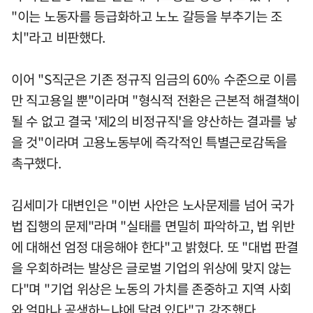
"이는 노동자를 등급화하고 노노 갈등을 부추기는 조
치"라고 비판했다.
이어 "S직군은 기존 정규직 임금의 60% 수준으로 이름
만 직고용일 뿐"이라며 "형식적 전환은 근본적 해결책이
될 수 없고 결국 '제2의 비정규직'을 양산하는 결과를 낳
을 것"이라며 고용노동부에 즉각적인 특별근로감독을
촉구했다.
김세미가 대변인은 "이번 사안은 노사문제를 넘어 국가
법 집행의 문제"라며 "실태를 면밀히 파악하고, 법 위반
에 대해선 엄정 대응해야 한다"고 밝혔다. 또 "대법 판결
을 우회하려는 발상은 글로벌 기업의 위상에 맞지 않는
다"며 "기업 위상은 노동의 가치를 존중하고 지역 사회
와 얼마나 공생하느냐에 달려 있다"고 강조했다.