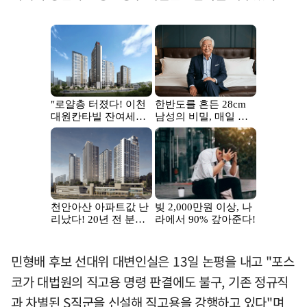
민형배 후보 선대위 대변인실은 13일 논평을 내고 "포스
코가 대법원의 직고용 명령 판결에도 불구, 기존 정규직
과 차별된 S직군을 신설해 직고용을 강행하고 있다"며