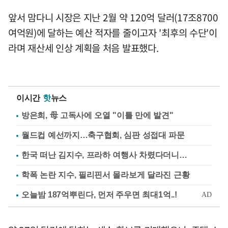
앞서 맘다니 시장은 지난 2월 약 120억 달러(17조8700
여억원)에 달하는 예산 적자를 줄이고자 '최후의 수단'이
라며 재산세 인상 계획을 처음 발표했다.
이시간
핫
뉴스
방은희, 母 고독사에 오열 "이틀 만에 발견"
월드컵 예선까지…축구협회, 심판 성접대 파문
한국 떠난 김지수, 프라하 여행사 차렸다더니…
학폭 논란 지수, 필리핀서 몰라보게 달라진 근황