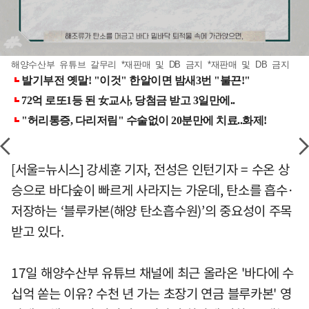
해양수산부 유튜브 갈무리 *재판매 및 DB 금지 *재판매 및 DB 금지
[서울=뉴시스] 강세훈 기자, 전성은 인턴기자 = 수온 상
승으로 바다숲이 빠르게 사라지는 가운데, 탄소를 흡수·
저장하는 ‘블루카본(해양 탄소흡수원)’의 중요성이 주목
받고 있다.
17일 해양수산부 유튜브 채널에 최근 올라온 '바다에 수
십억 쏟는 이유? 수천 년 가는 초장기 연금 블루카본' 영