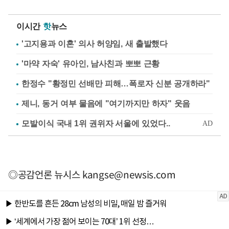
이시간
핫
뉴스
'고지용과 이혼' 의사 허양임, 새 출발했다
'마약 자숙' 유아인, 남사친과 뽀뽀 근황
한정수 "황정민 선배만 피해…폭로자 신분 공개하라"
제니, 동거 여부 물음에 "여기까지만 하자" 웃음
◎공감언론 뉴시스
kangse@newsis.com