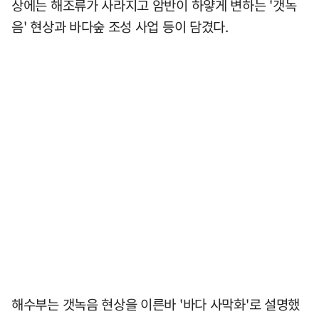
상에는 해조류가 사라지고 암반이 하얗게 변하는 '갯녹
음' 현상과 바다숲 조성 사업 등이 담겼다.
해수부는 갯녹음 현상을 이른바 '바다 사막화'로 설명했