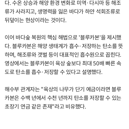
다. 수온 상승과 해양 환경 변화로 미역·다시마 등 해조
류가 사라지고, 생명력을 잃은 바다가 하얀 석회조류로
뒤덮이는 현상이라는 것이다.
이어 바다숲 복원의 핵심 해법으로 '블루카본'을 제시했
다. 블루카본은 해양 생태계가 흡수·저장하는 탄소를 뜻
하며, 해조류와 갯벌 등이 대표적인 흡수원으로 꼽힌다.
영상에서는 블루카본이 육상 숲보다 최대 50배 빠른 속
도로 탄소를 흡수·저장할 수 있다고 설명했다.
해수부 관계자는 "육상의 나무가 단기 예금이라면 블루
카본은 수백 년에서 수천 년까지 탄소를 저장할 수 있는
초장기 연금 같은 존재"라고 비유했다.