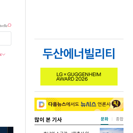
많이 본 기사
문화
종합