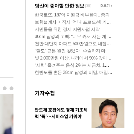
기자수첩
반도체 호황에도 경제 기초체
력 '뚝‘…서비스업 키워야