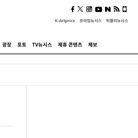
K-Artprice
프라임뉴시스
위클리뉴시스
광장
포토
TV뉴시스
제휴 콘텐츠
제보