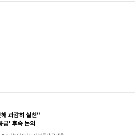
단해 과감히 실천"
공급' 후속 논의